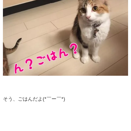
そう、ごはんだよ(*￣ー￣*)