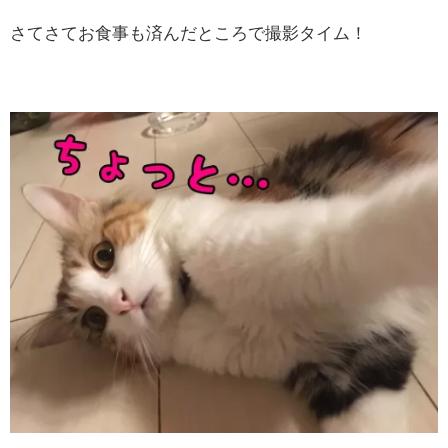
さてさてお食事も済んだところで撮影タイム！