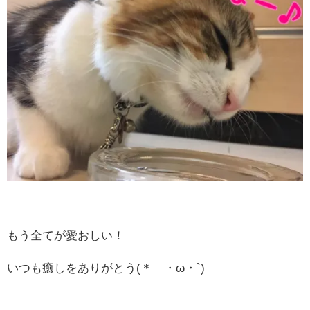
もう全てが愛おしい！
いつも癒しをありがとう(＊´・ω・`)