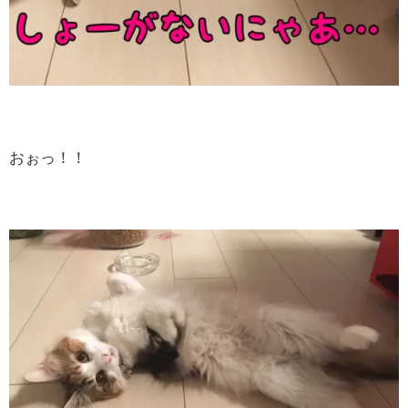
おぉっ！！