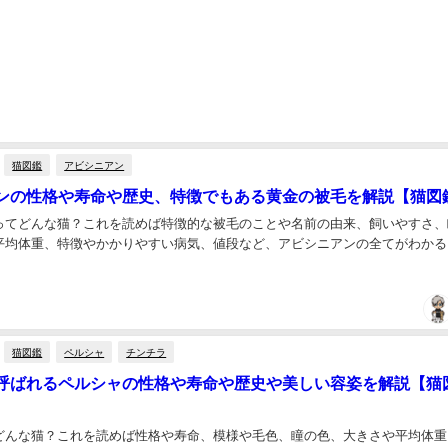
猫図鑑
アビシニアン
ンの性格や寿命や歴史、特徴でもある黄金の被毛を解説【猫図
ってどんな猫？これを読めば特徴的な被毛のことや名前の由来、飼いやすさ、
平均体重、特徴やかかりやすい病気、値段など、アビシニアンの全てがわかる！.
猫図鑑
ペルシャ
チンチラ
呼ばれるペルシャの性格や寿命や歴史や美しい容姿を解説【猫
どんな猫？これを読めば性格や寿命、模様や毛色、瞳の色、大きさや平均体重