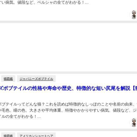
い病気、値段など、ペルシャの全てがわかる！...
猫図鑑
ジャパニーズボブテイル
ズボブテイルの性格や寿命や歴史、特徴的な短い尻尾を解説【
ボブテイルってどんな猫？これを読めば特徴的なしっぽのことや名前の由来、
や毛色、瞳の色、大きさや平均体重、特徴やかかりやすい病気、値段など、ジ
ルの全てがわかる！...
猫図鑑
アメリカンショートヘア