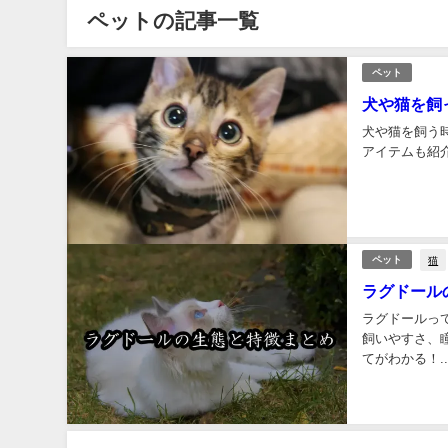
ペットの記事一覧
ペット
犬や猫を飼
犬や猫を飼う
アイテムも紹介
猫
ペット
ラグドール
ラグドールっ
飼いやすさ、
てがわかる！..