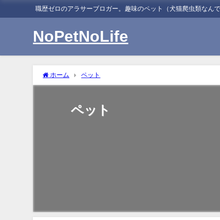
職歴ゼロのアラサーブロガー。趣味のペット（犬猫爬虫類なん
NoPetNoLife
ホーム
ペット
ペット