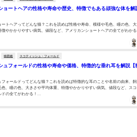
ショートヘアの性格や寿命や歴史、特徴でもある頑強な体を解
ョートヘアってどんな猫？これを読めば性格や寿命、模様や毛色、瞳の色、大
特徴やかかりやすい病気、値段など、アメリカンショートヘアの全てがわかる！.
猫図鑑
スコティッシュ・フォールド
シュフォールドの性格や寿命や価格、特徴的な垂れ耳を解説【
ュフォールドってどんな猫？これを読めば特徴的な耳のことや名前の由来、飼
毛色、瞳の色、大きさや平均体重、特徴やかかりやすい病気、値段など、スコ
ドの全てがわかる！...