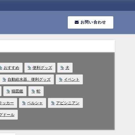
お問い合わせ
おすすめ
便利グッズ
犬
自動給水器、便利グッズ
イベント
猫図鑑
蛇
ラッカー
ペルシャ
アビシニアン
グドール