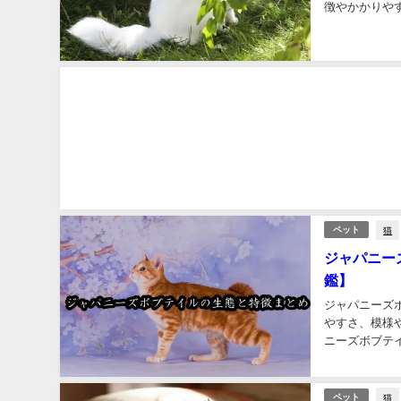
徴やかかりやす
猫
ペット
ジャパニー
鑑】
ジャパニーズ
やすさ、模様
ニーズボブテイ
猫
ペット