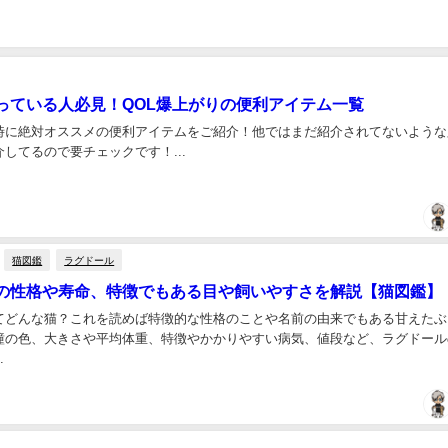
っている人必見！QOL爆上がりの便利アイテム一覧
時に絶対オススメの便利アイテムをご紹介！他ではまだ紹介されてないような
してるので要チェックです！...
猫図鑑
ラグドール
の性格や寿命、特徴でもある目や飼いやすさを解説【猫図鑑】
てどんな猫？これを読めば特徴的な性格のことや名前の由来でもある甘えたぶ
瞳の色、大きさや平均体重、特徴やかかりやすい病気、値段など、ラグドール
.