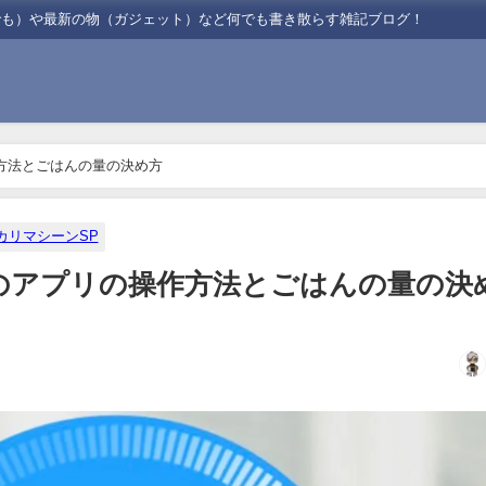
でも）や最新の物（ガジェット）など何でも書き散らす雑記ブログ！
方法とごはんの量の決め方
カリマシーンSP
のアプリの操作方法とごはんの量の決