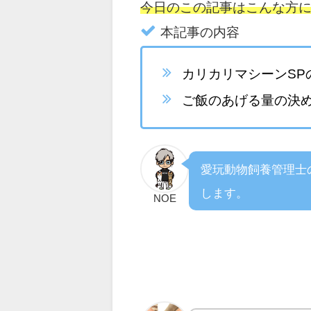
今日のこの記事はこんな方
本記事の内容
カリカリマシーンSP
ご飯のあげる量の決
愛玩動物飼養管理士
します。
NOE