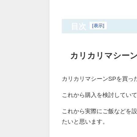
目次
[
表示
]
カリカリマシーン
カリカリマシーンSPを買っ
これから購入を検討してい
これから実際にご飯などを
たいと思います。