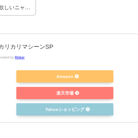
欲しいニャ…
カリカリマシーンSP
reated by
Rinker
Amazon
楽天市場
Yahooショッピング