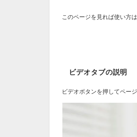
このページを見れば使い方
ビデオタブの説明
ビデオボタンを押してペー