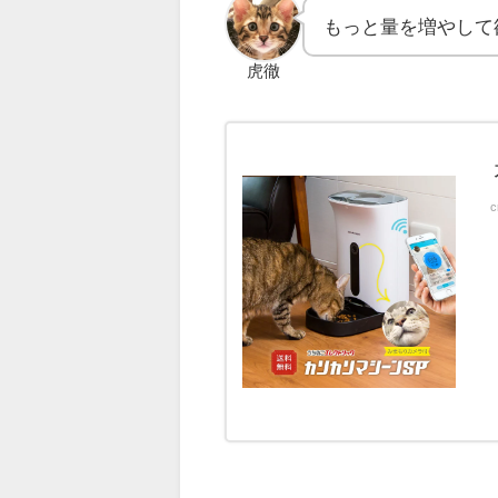
もっと量を増やして
虎徹
c