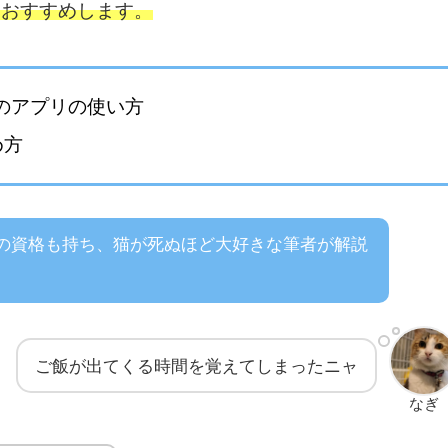
におすすめします。
のアプリの使い方
め方
の資格も持ち、猫が死ぬほど大好きな筆者が解説
ご飯が出てくる時間を覚えてしまったニャ
なぎ