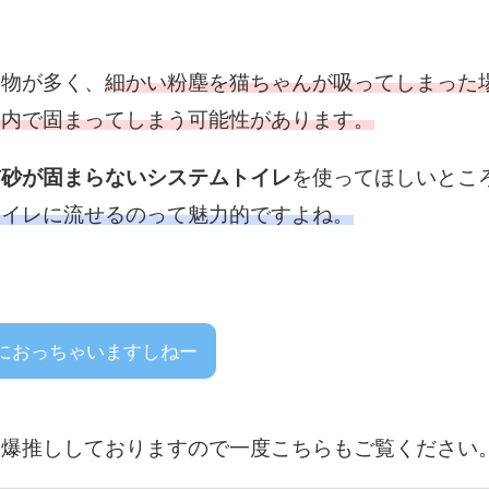
の物が多く、
細かい粉塵を猫ちゃんが吸ってしまった
体内で固まってしまう可能性があります。
猫砂が固まらないシステムトイレ
を使ってほしいとこ
トイレに流せるのって魅力的ですよね。
におっちゃいますしねー
を爆推ししておりますので一度こちらもご覧ください