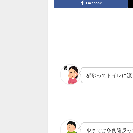
Facebook
猫砂ってトイレに流
東京では条例違反っ