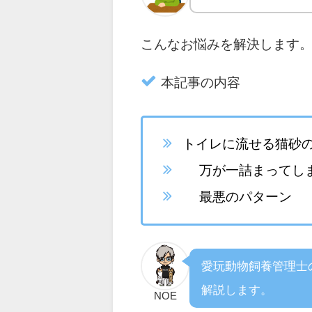
こんなお悩みを解決します
本記事の内容
トイレに流せる猫砂
万が一詰まってしま
最悪のパターン
愛玩動物飼養管理士
解説します。
NOE