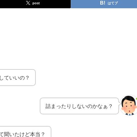
post
はてブ
していいの？
詰まったりしないのかなぁ？
て聞いたけど本当？