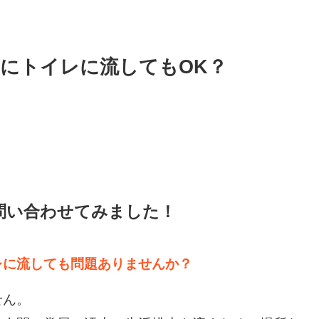
にトイレに流してもOK？
問い合わせてみました！
レに流しても問題ありませんか？
せん。