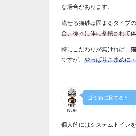
な場合があります。
流せる猫砂は固まるタイプ
合、徐々に体に蓄積されて
特にこだわりが無ければ、
ですが、
やっぱりこまめに
ゴミ箱に捨てると、
NOE
個人的にはシステムトイレ