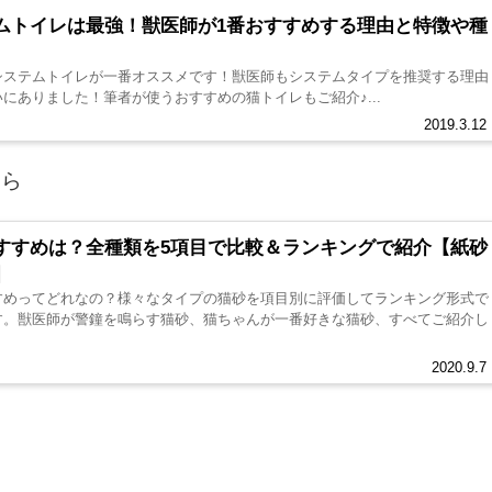
ムトイレは最強！獣医師が1番おすすめする理由と特徴や種
システムトイレが一番オススメです！獣医師もシステムタイプを推奨する理由
にありました！筆者が使うおすすめの猫トイレもご紹介♪...
2019.3.12
ちら
すすめは？全種類を5項目で比較＆ランキングで紹介【紙砂
】
すめってどれなの？様々なタイプの猫砂を項目別に評価してランキング形式で
す。獣医師が警鐘を鳴らす猫砂、猫ちゃんが一番好きな猫砂、すべてご紹介し
2020.9.7