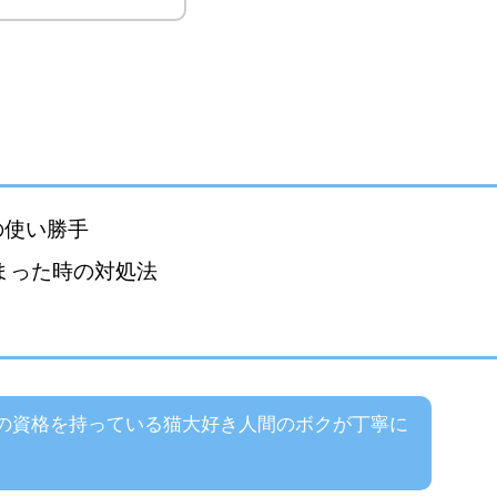
。
の使い勝手
った時の対処法
の資格を持っている猫大好き人間のボクが丁寧に