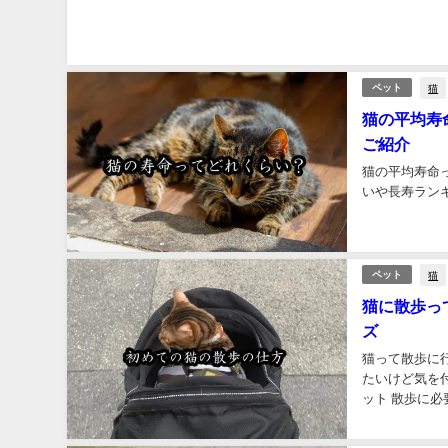
猫
ペット
猫の平均寿
ご紹介
猫の平均寿命
いや長寿ラン
猫
ペット
猫に散歩っ
ズ
猫って散歩に
たいけど気を
ット 散歩に必