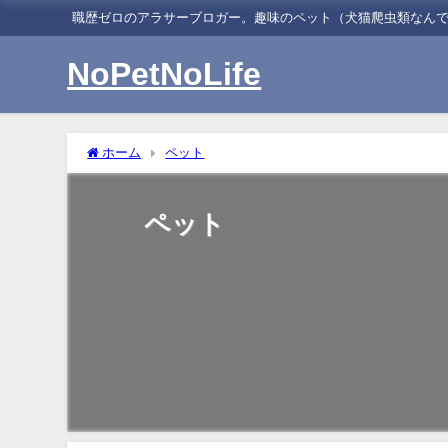
職歴ゼロのアラサーブロガー。趣味のペット（犬猫爬虫類なん
NoPetNoLife
ホーム
ペット
ペット