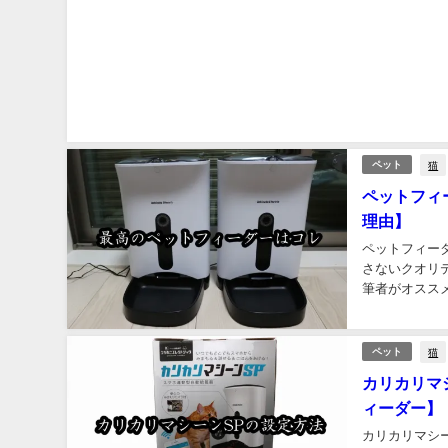
猫
ペット
ペットフィ
理由】
ペットフィー
さないクオリ
筆者がオススメ
猫
ペット
カリカリマ
ィーダー】
カリカリマシ