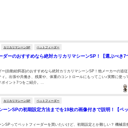
カリカリマシーンSP
ペットフィーダー
ーダーのおすすめなら絶対カリカリマシーンSP！【選ぶべき7
ダー(自動給餌器)のおすすめなら絶対カリカリマシーンSP！他メーカーの追
ティ。出張や共働き、残業や、体重のコントロールにもってこい♪実際に使っ
ポイント7つをご紹介。...
カリカリマシーンSP
ペットフィーダー
シーンSPの初期設定方法までを19枚の画像付きで説明！【ペ
ーンSPってペットフィーダーを買いたいけど、初期設定とか難しい？ 機械音