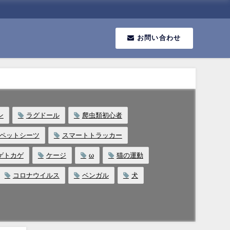
お問い合わせ
ン
ラグドール
爬虫類初心者
ペットシーツ
スマートトラッカー
ゲトカゲ
ケージ
ω
猫の運動
コロナウイルス
ベンガル
犬